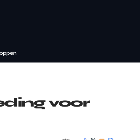
oppen
eding voor