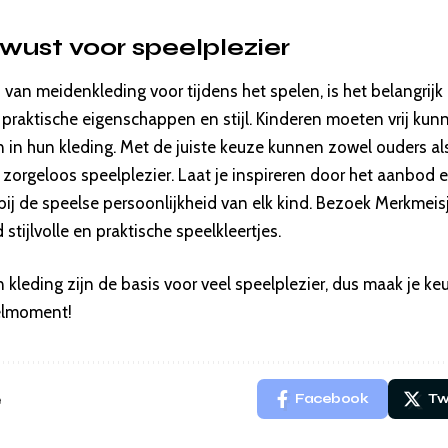
wust voor speelplezier
n van meidenkleding voor tijdens het spelen, is het belangri
 praktische eigenschappen en stijl. Kinderen moeten vrij ku
n in hun kleding. Met de juiste keuze kunnen zowel ouders al
zorgeloos speelplezier. Laat je inspireren door het aanbod e
bij de speelse persoonlijkheid van elk kind. Bezoek Merkmeis
stijlvolle en praktische speelkleertjes.
kleding zijn de basis voor veel speelplezier, dus maak je k
elmoment!
e
Facebook
Tw