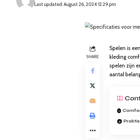
Last updated: August 26, 2024 12:29 pm
Spelen is een
kleding comfo
SHARE
spelen zijn 
aantal belang
Con
Comfor
Praktis