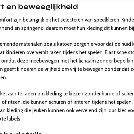
t en beweeglijkheid
ort zijn belangrijk bij het selecteren van speelkleren. Kinde
nnend en springend, daarom moet hun kleding dit kunnen bi
emende materialen zoals katoen zorgen ervoor dat de huid
 kinderen oververhit raken tijdens het spelen. Elastische st
 omdat deze meebewegen met het lichaam zonder beperking
m geeft kinderen de vrijheid om vrij te bewegen zonder dat 
ten.
 het aan te raden om kleding te kiezen zonder harde of sche
of ritsen, die kunnen schuren of irriteren tijdens het spelen
an kleding die jeuken kunnen ook vervelend zijn, dus kies vo
te labels.