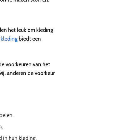
nden het leuk om kleding
skleding
biedt een
 de voorkeuren van het
wijl anderen de voorkeur
spelen.
n.
 in hun kleding.