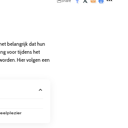
Share
het belangrijk dat hun
ing voor tijdens het
worden. Hier volgen een
eelplezier