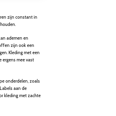
ren zijn constant in
jhouden.
 kan ademen en
offen zijn ook een
en. Kleding met een
ze ergens mee vast
rpe onderdelen, zoals
. Labels aan de
or kleding met zachte