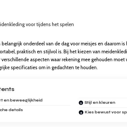
 belangrijk onderdeel van de dag voor meisjes en daarom is 
rtabel, praktisch en stijlvol is. Bij het kiezen van meidenkled
er verschillende aspecten waar rekening mee gehouden moet 
rijke specificaties om in gedachten te houden.
tents
t en beweeglijkheid
Stijl en kleuren
che details
Kies bewust voor sp