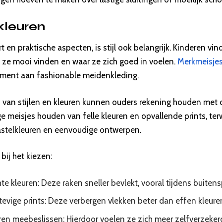
 kleuren
 en praktische aspecten, is stijl ook belangrijk. Kinderen vi
e ze mooi vinden en waar ze zich goed in voelen.
Merkmeisje
iment aan fashionable meidenkleding.
en van stijlen en kleuren kunnen ouders rekening houden met
 meisjes houden van felle kleuren en opvallende prints, ter
stelkleuren en eenvoudige ontwerpen.
bij het kiezen:
hte kleuren: Deze raken sneller bevlekt, vooral tijdens buiten
stevige prints: Deze verbergen vlekken beter dan effen kleure
ren meebeslissen: Hierdoor voelen ze zich meer zelfverzekerd