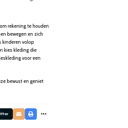
jk om rekening te houden
nnen bewegen en zich
s kinderen volop
n kies kleding die
jeskleding voor een
euze bewust en geniet
itter