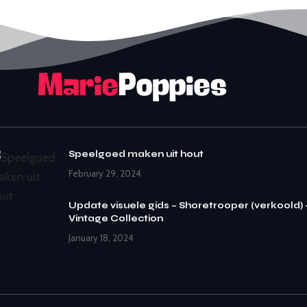
Speelgoed maken uit hout
February 29, 2024
Update visuele gids – Shoretrooper (verkoold) 
Vintage Collection
January 18, 2024