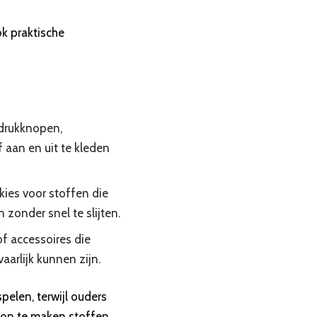
ok praktische
 drukknopen,
 aan en uit te kleden
ies voor stoffen die
zonder snel te slijten.
of accessoires die
aarlijk kunnen zijn.
pelen, terwijl ouders
oon te maken stoffen.